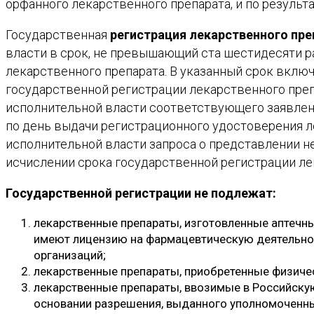
орфанного лекарственного препарата, и по резуль
Государственная
регистрация лекарственного пре
власти в срок, не превышающий ста шестидесяти р
лекарственного препарата. В указанный срок вклю
государственной регистрации лекарственного пре
исполнительной власти соответствующего заявлен
по день выдачи регистрационного удостоверения 
исполнительной власти запроса о представлении н
исчислении срока государственной регистрации ле
Государственной регистрации не подлежат:
лекарственные препараты, изготовленные аптечн
имеют лицензию на фармацевтическую деятельнос
организаций;
лекарственные препараты, приобретенные физиче
лекарственные препараты, ввозимые в Российск
основании разрешения, выданного уполномоченн