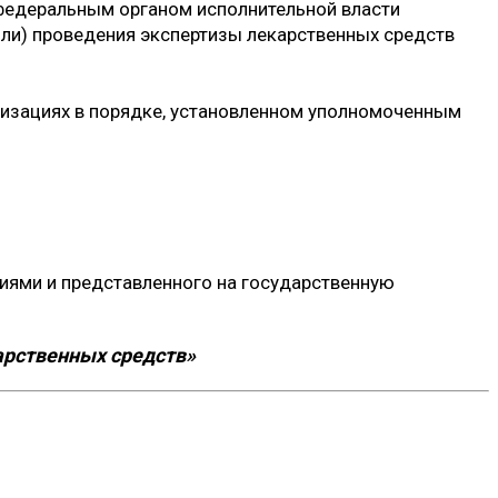
федеральным органом исполнительной власти
или) проведения экспертизы лекарственных средств
изациях в порядке, установленном уполномоченным
иями и представленного на государственную
арственных средств»