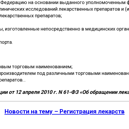
ю Федерацию на основании выданного уполномоченным 
инических исследований лекарственных препаратов и (
лекарственных препаратов;
, изготовленные непосредственно в медицинских орган
порта.
ковым торговым наименованием;
 производителем под различными торговыми наименован
препаратов…
и от 12 апреля 2010 г. N 61-ФЗ «Об обращении лек
Новости на тему – Регистрация лекарств