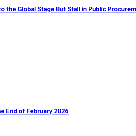
o the Global Stage But Stall in Public Procure
he End of February 2026