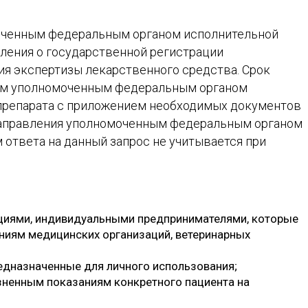
ченным федеральным органом исполнительной
вления о государственной регистрации
ия экспертизы лекарственного средства. Срок
щим уполномоченным федеральным органом
 препарата с приложением необходимых документов
 направления уполномоченным федеральным органом
ответа на данный запрос не учитывается при
ациями, индивидуальными предпринимателями, которые
ниям медицинских организаций, ветеринарных
едназначенные для личного использования;
ненным показаниям конкретного пациента на