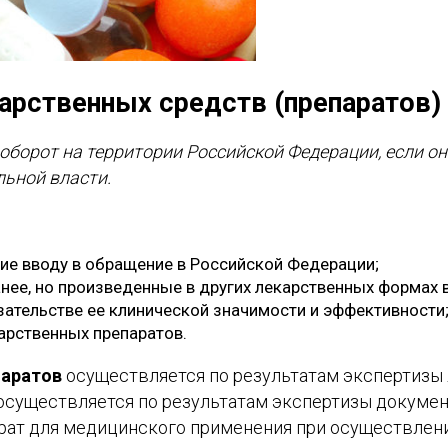
карственных средств (препаратов)
оборот на территории Российской Федерации, если 
ьной власти.
ие вводу в обращение в Российской Федерации;
нее, но произведенные в других лекарственных формах 
зательстве ее клинической значимости и эффективности
арственных препаратов.
паратов
осуществляется по результатам экспертизы 
осуществляется по результатам экспертизы докумен
ат для медицинского применения при осуществлени