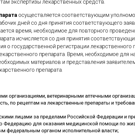
татам экспертизы лекарственных средств.
парата
осуществляется соответствующим уполномо
абочих дней со дня принятия соответствующего зая
чается время, необходимое для повторного проведен
парата исчисляется со дня принятия соответствую
ия о государственной регистрации лекарственного
лекарственного препарата. Время, необходимое для
еобходимых материалов и представления заявителем 
карственного препарата.
ыми организациями, ветеринарными аптечными организ
ть, по рецептам на лекарственные препараты и требова
скими лицами за пределами Российской Федерации и пр
ую Федерацию для оказания медицинской помощи по жиз
ым федеральным органом исполнительной власти;