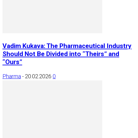
Vadim Kukava: The Pharmaceutical Industry
Should Not Be Divided into “Theirs” and
“Ours”
Pharma
-
20.02.2026
0