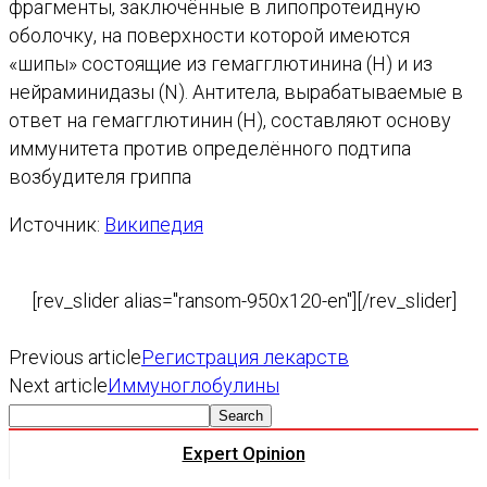
фрагменты, заключённые в липопротеидную
оболочку, на поверхности которой имеются
«шипы» состоящие из гемагглютинина (H) и из
нейраминидазы (N). Антитела, вырабатываемые в
ответ на гемагглютинин (H), составляют основу
иммунитета против определённого подтипа
возбудителя гриппа
Источник:
Википедия
[rev_slider alias="ransom-950x120-en"][/rev_slider]
Previous article
Регистрация лекарств
Next article
Иммуноглобулины
Expert Opinion