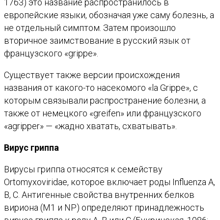
1763) это название распространилось в
европейские языки, обозначая уже саму болезнь, а
не отдельный симптом. Затем произошло
вторичное заимствование в русский язык от
французского «grippe».
Существует также версии происхождения
названия от какого-то насекомого «la Grippe», с
которым связывали распространение болезни, а
также от немецкого «greifen» или французского
«agripper» — «жадно хватать, схватывать».
Вирус гриппа
Вирусы гриппа относятся к семейству
Ortomyxoviridae, которое включает роды Influenza A,
B, С. Антигенные свойства внутренних белков
вириона (M1 и NP) определяют принадлежность