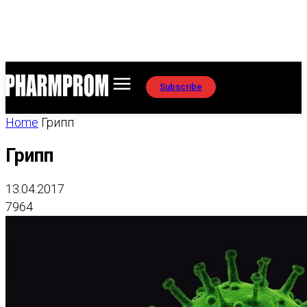
Subscribe
Home
Грипп
Грипп
13.04.2017
7964