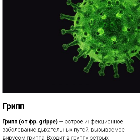
Грипп
Грипп (от фр. grippe)
— острое инфекционное
заболевание дыхательных путей, вызываемое
вирусом гриппа. Входит в группу острых