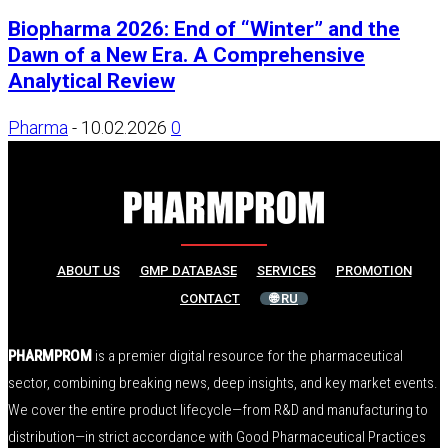
Biopharma 2026: End of “Winter” and the
Dawn of a New Era. A Comprehensive
Analytical Review
Pharma
-
10.02.2026
0
ABOUT US
GMP DATABASE
SERVICES
PROMOTION
CONTACT
🌐 RU
PHARMPROM
is a premier digital resource for the pharmaceutical
sector, combining breaking news, deep insights, and key market events.
We cover the entire product lifecycle—from R&D and manufacturing to
distribution—in strict accordance with Good Pharmaceutical Practices