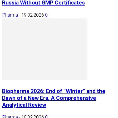
Russia Without GMP Certificates
Pharma
-
19.02.2026
0
Biopharma 2026: End of “Winter” and the
Dawn of a New Era. A Comprehensive
Analytical Review
Pharma
-
10.02.2026
0