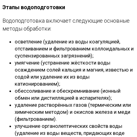
Этапы водоподготовки
Водоподготовка включает следующие основные
методы обработки:
осветление (удаление из воды коагуляцией,
отстаиванием и фильтрованием коллоидальных и
суспензированных загрязнений);
умягчение (устранение жёсткости воды
осаждением солей кальция и магния, известью и
содой или удаление их из воды
катионированием);
обессоливание и обескремнивание (ионный
обмен или дистилляцией в испарителях);
удаление растворённых газов (термическим или
химическим методом) и окислов железа и меди
(фильтрованием).
улучшение органолептических свойств воды
(удаление из воды веществ, придающих воде