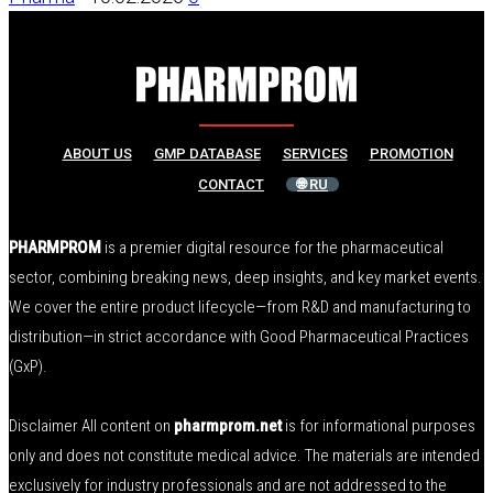
ABOUT US
GMP DATABASE
SERVICES
PROMOTION
CONTACT
🌐 RU
PHARMPROM
is a premier digital resource for the pharmaceutical
sector, combining breaking news, deep insights, and key market events.
We cover the entire product lifecycle—from R&D and manufacturing to
distribution—in strict accordance with Good Pharmaceutical Practices
(GxP).
Disclaimer All content on
pharmprom.net
is for informational purposes
only and does not constitute medical advice. The materials are intended
exclusively for industry professionals and are not addressed to the