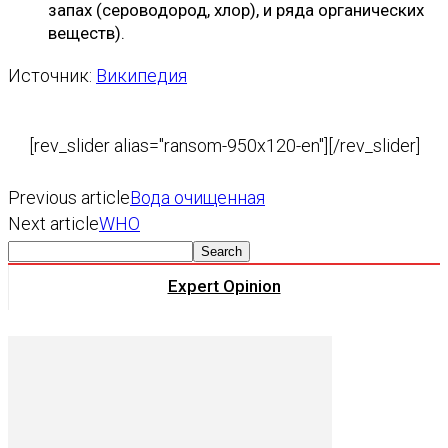
запах (сероводород, хлор), и ряда органических
веществ).
Источник:
Википедия
[rev_slider alias="ransom-950x120-en"][/rev_slider]
Previous article
Вода очищенная
Next article
WHO
Expert Opinion