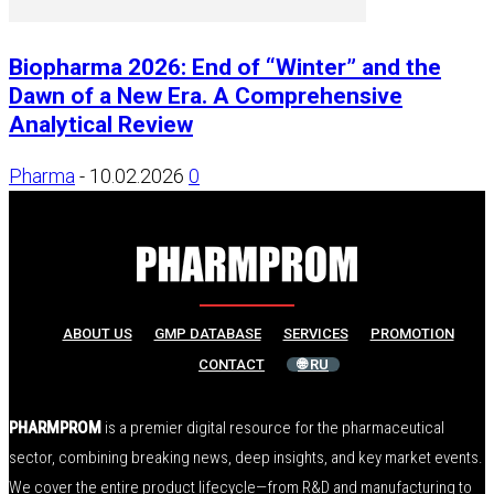
Biopharma 2026: End of “Winter” and the
Dawn of a New Era. A Comprehensive
Analytical Review
Pharma
-
10.02.2026
0
ABOUT US
GMP DATABASE
SERVICES
PROMOTION
CONTACT
🌐 RU
PHARMPROM
is a premier digital resource for the pharmaceutical
sector, combining breaking news, deep insights, and key market events.
We cover the entire product lifecycle—from R&D and manufacturing to