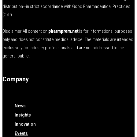
distribution—in strict accordance with Good Pharmaceutical Practices
(GxP).
Disclaimer All content on
pharmprom.net
is for informational purposes
only and does not constitute medical advice. The materials are intended
exclusively for industry professionals and are not addressed to the
general public.
Company
News
Insights
Innovation
Events