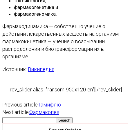
токсикология,
фармакогенетика и
фармакогеномика.
Фармакодинамика — собственно учение о
действии лекарственных веществ на организм;
фармакокинетика — учение о всасывании,
распределении и биотрансформации их в
организме.
Источник:
Википедия
[rev_slider alias="ransom-950x120-en"][/rev_slider]
Previous article
Тамифлю
Next article
Фармакопея