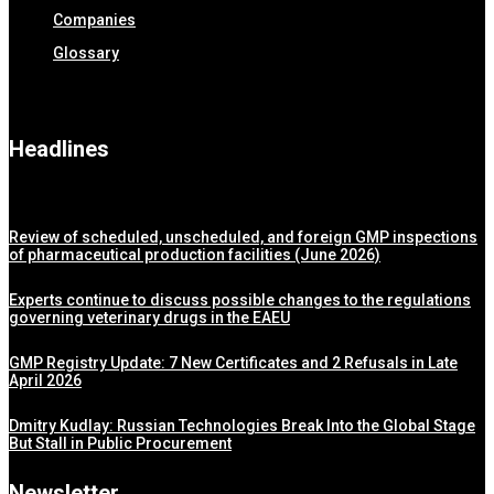
Companies
Glossary
Headlines
Review of scheduled, unscheduled, and foreign GMP inspections
of pharmaceutical production facilities (June 2026)
Experts continue to discuss possible changes to the regulations
governing veterinary drugs in the EAEU
GMP Registry Update: 7 New Certificates and 2 Refusals in Late
April 2026
Dmitry Kudlay: Russian Technologies Break Into the Global Stage
But Stall in Public Procurement
Newsletter