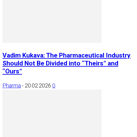
Vadim Kukava: The Pharmaceutical Industry
Should Not Be Divided into “Theirs” and
“Ours”
Pharma
-
20.02.2026
0