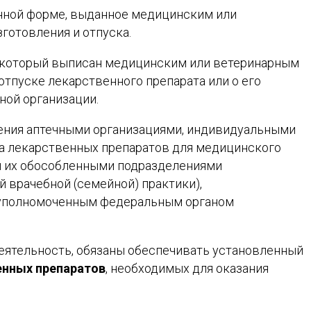
нной форме, выданное медицинским или
готовления и отпуска.
 который выписан медицинским или ветеринарным
отпуске лекарственного препарата или о его
ной организации.
ния аптечными организациями, индивидуальными
а лекарственных препаратов для медицинского
и их обособленными подразделениями
 врачебной (семейной) практики),
я уполномоченным федеральным органом
ятельность, обязаны обеспечивать установленный
нных препаратов
, необходимых для оказания