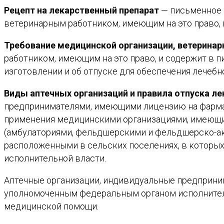
Рецепт на лекарственный препарат
— письменное 
ветеринарным работником, имеющим на это право, в
Требование медицинской организации, ветеринар
работником, имеющим на это право, и содержит в п
изготовлении и об отпуске для обеспечения лечебн
Виды аптечных организаций
и правила отпуска л
предпринимателями, имеющими лицензию на фармац
применения медицинскими организациями, имеющи
(амбулаториями, фельдшерскими и фельдшерско-аку
расположенными в сельских поселениях, в которы
исполнительной власти.
Аптечные организации, индивидуальные предприни
уполномоченным федеральным органом исполните
медицинской помощи.