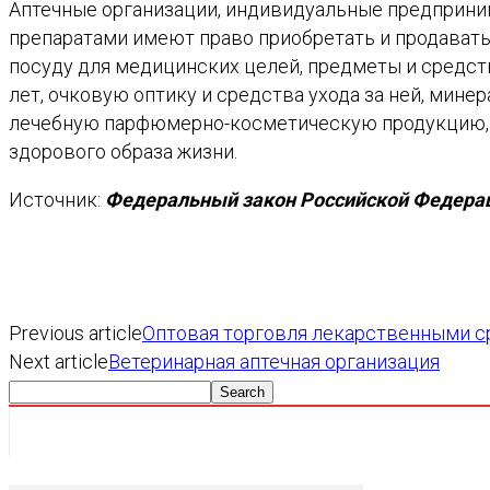
Аптечные организации, индивидуальные предприни
препаратами имеют право приобретать и продавать
посуду для медицинских целей, предметы и средст
лет, очковую оптику и средства ухода за ней, мине
лечебную парфюмерно-косметическую продукцию, м
здорового образа жизни.
Источник:
Федеральный закон Российской Федераци
Previous article
Оптовая торговля лекарственными 
Next article
Ветеринарная аптечная организация