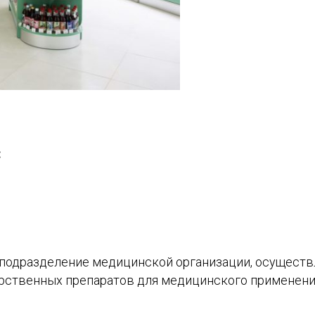
:
е подразделение медицинской организации, осущес
карственных препаратов для медицинского применен