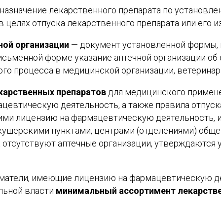
назначение лекарственного препарата по установле
 целях отпуска лекарственного препарата или его из
ной организации
— документ установленной формы,
исьменной форме указание аптечной организации об 
ого процесса в медицинской организации, ветеринар
екарственных препаратов
для медицинского примене
евтическую деятельность, а также правила отпуск
ми лицензию на фармацевтическую деятельность, 
шерскими пунктами, центрами (отделениями) общей
х отсутствуют аптечные организации, утверждаютс
матели, имеющие лицензию на фармацевтическую де
льной власти
минимальный ассортимент лекарстве