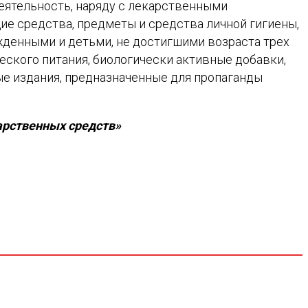
ятельность, наряду с лекарственными
е средства, предметы и средства личной гигиены,
жденными и детьми, не достигшими возраста трех
ческого питания, биологически активные добавки,
е издания, предназначенные для пропаганды
арственных средств»