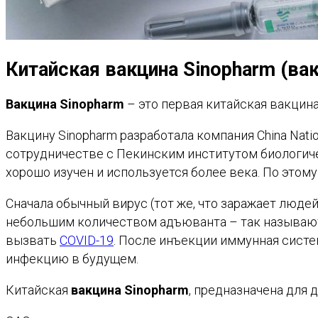
Китайская вакцина Sinopharm (ва
Вакцина Sinopharm
– это первая китайская вакцин
Вакцину Sinopharm разработала компания China Nati
сотрудничестве с Пекинским институтом биологиче
хорошо изучен и используется более века. По этому
Сначала обычный вирус (тот же, что заражает люде
небольшим количеством адъюванта – так называют 
вызвать
COVID-19
. После инъекции иммунная систе
инфекцию в будущем.
Китайская
вакцина Sinopharm
, предназначена для 