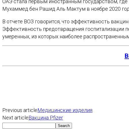
ОАЭ стала первым иностранным государством, где 
Мухаммед бен Рашид Аль Мактум в ноябре 2020 год
В отчете ВОЗ говорится, что эффективность вакцины
Эффективность предотвращения госпитализации по
умеренных, из которых наиболее распространенными
В
Previous article
Медицинские изделия
Next article
Вакцина Pfizer