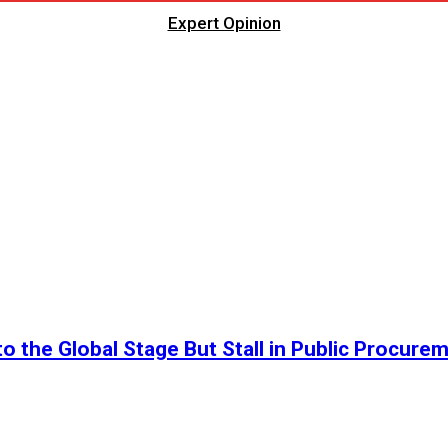
Expert Opinion
o the Global Stage But Stall in Public Procure