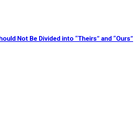
ould Not Be Divided into “Theirs” and “Ours”