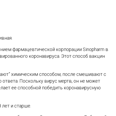
ивная.
елением фармацевтической корпорации Sinopharm в
вированного коронавируса. Этот способ вакцин
ивают” химическим способом, после смешивают с
ответа. Поскольку вирус мертв, он не может
делает ее способной победить коронавирусную
 лет и старше.