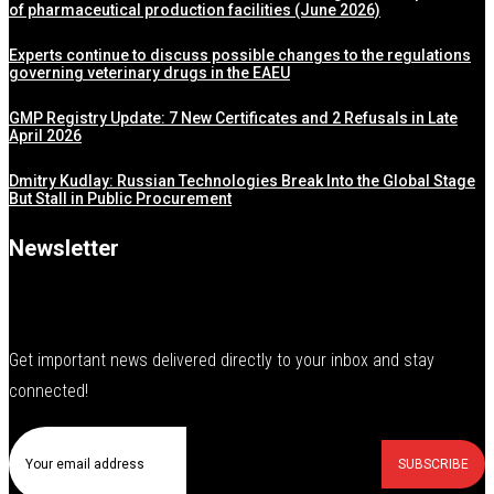
of pharmaceutical production facilities (June 2026)
Experts continue to discuss possible changes to the regulations
governing veterinary drugs in the EAEU
GMP Registry Update: 7 New Certificates and 2 Refusals in Late
April 2026
Dmitry Kudlay: Russian Technologies Break Into the Global Stage
But Stall in Public Procurement
Newsletter
Get important news delivered directly to your inbox and stay
connected!
SUBSCRIBE