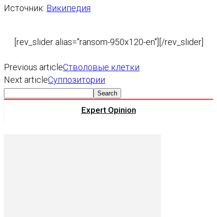
Источник:
Википедия
[rev_slider alias="ransom-950x120-en"][/rev_slider]
Previous article
Стволовые клетки
Next article
Суппозитории
Expert Opinion