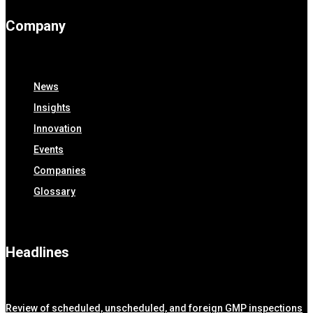
Company
News
Insights
Innovation
Events
Companies
Glossary
Headlines
Review of scheduled, unscheduled, and foreign GMP inspections