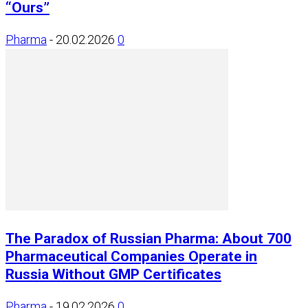
“Ours”
Pharma
-
20.02.2026
0
The Paradox of Russian Pharma: About 700
Pharmaceutical Companies Operate in
Russia Without GMP Certificates
Pharma
-
19.02.2026
0