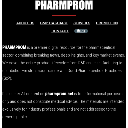
ABOUT US
GMP DATABASE
SERVICES
PROMOTION
CONTACT
🌐 RU
PHARMPROM
is a premier digital resource for the pharmaceutical
sector, combining breaking news, deep insights, and key market events.
We cover the entire product lifecycle—from R&D and manufacturing to
distribution—in strict accordance with Good Pharmaceutical Practices
(GxP).
Disclaimer All content on
pharmprom.net
is for informational purposes
only and does not constitute medical advice. The materials are intended
exclusively for industry professionals and are not addressed to the
general public.