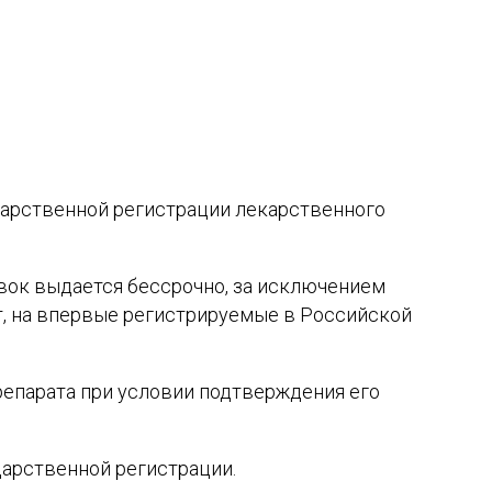
арственной регистрации лекарственного
вок выдается бессрочно, за исключением
т, на впервые регистрируемые в Российской
репарата при условии подтверждения его
дарственной регистрации.