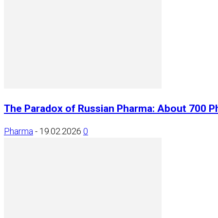
The Paradox of Russian Pharma: About 700 P
Pharma
-
19.02.2026
0