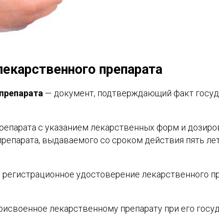
лекарственного препарата
препарата
— документ, подтверждающий факт госуд
репарата с указанием лекарственных форм и дозиро
репарата, выдаваемого со сроком действия пять ле
е регистрационное удостоверение лекарственного п
рисвоенное лекарственному препарату при его госу