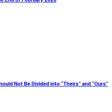
ould Not Be Divided into “Theirs” and “Ours”