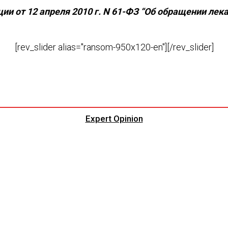
и от 12 апреля 2010 г. N 61-ФЗ “Об обращении лек
[rev_slider alias="ransom-950x120-en"][/rev_slider]
Expert Opinion