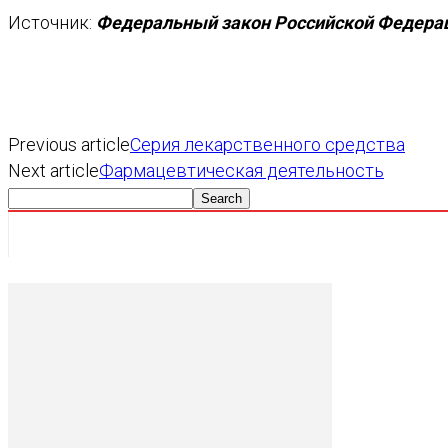
Источник:
Федеральный закон Российской Федераци
Previous article
Серия лекарственного средства
Next article
Фармацевтическая деятельность