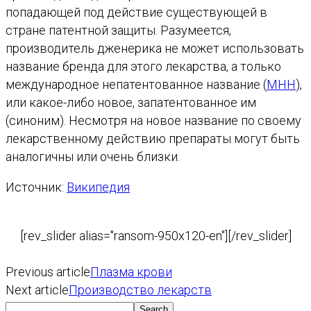
попадающей под действие существующей в
стране патентной защиты. Разумеется,
производитель дженерика не может использовать
название бренда для этого лекарства, а только
международное непатентованное название (
МНН
),
или какое-либо новое, запатентованное им
(синоним). Несмотря на новое название по своему
лекарственному действию препараты могут быть
аналогичны или очень близки.
Источник:
Википедия
[rev_slider alias="ransom-950x120-en"][/rev_slider]
Previous article
Плазма крови
Next article
Производство лекарств