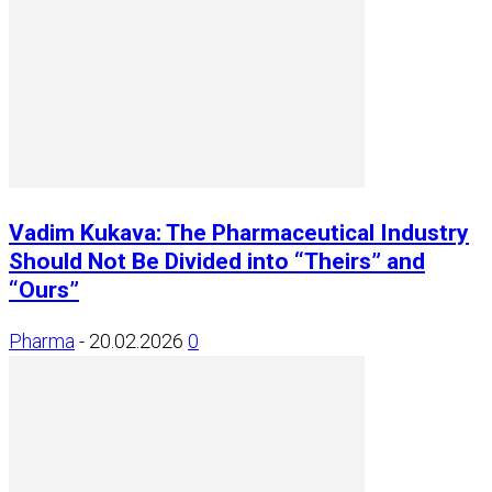
Vadim Kukava: The Pharmaceutical Industry
Should Not Be Divided into “Theirs” and
“Ours”
Pharma
-
20.02.2026
0