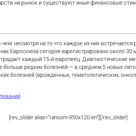
рств на рынок и существуют иные финансовые стим
чем: несмотря на то что каждое из них встречается 
нах Евросоюза сегодня зарегистрировано около 30 
страдает каждый 15‑й европеец. Диагностические м
е больше редких болезней — в среднем 5 новых пат
ких болезней (врожденных, гематологических, онкол
леваний
[rev_slider alias="ransom-950x120-en"][/rev_slider]