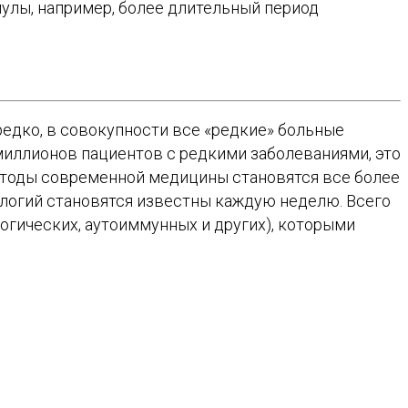
улы, например, более длительный период
редко, в совокупности все «редкие» больные
миллионов пациентов с редкими заболеваниями, это
етоды современной медицины становятся все более
ологий становятся известны каждую неделю. Всего
огических, аутоиммунных и других), которыми