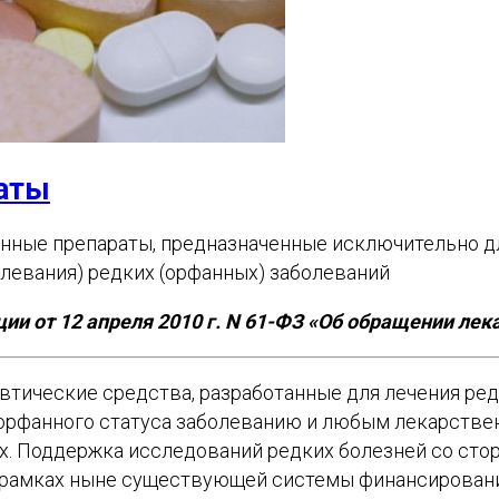
аты
нные препараты, предназначенные исключительно дл
олевания) редких (орфанных) заболеваний
и от 12 апреля 2010 г. N 61-ФЗ «Об обращении лек
цевтические средства, разработанные для лечения р
орфанного статуса заболеванию и любым лекарствен
х. Поддержка исследований редких болезней со сто
в рамках ныне существующей системы финансирован