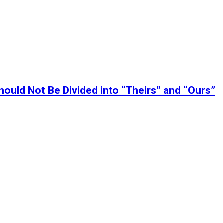
ould Not Be Divided into “Theirs” and “Ours”