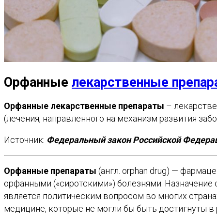
Орфанные
лекарственные препар
Орфанные лекарственные препараты
– лекарстве
(лечения, направленного на механизм развития заб
Источник:
Федеральный закон Российской Федераци
Орфанные препараты
(англ. orphan drug) — фарма
орфанными («сиротскими») болезнями. Назначение 
является политическим вопросом во многих страна
медицине, которые не могли бы быть достигнуты 