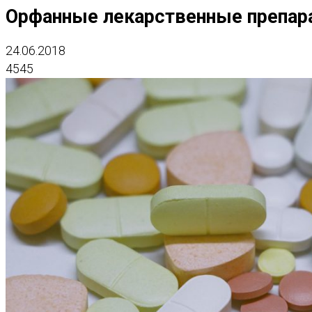
Орфанные лекарственные препар
24.06.2018
4545