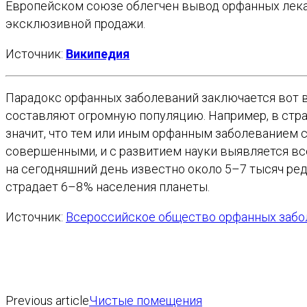
Европейском союзе облегчен вывод орфанных лека
эксклюзивной продажи.
Источник:
Википедия
Парадокс орфанных заболеваний заключается вот в 
составляют огромную популяцию. Например, в стра
значит, что тем или иным орфанным заболеванием 
совершенными, и с развитием науки выявляется вс
на сегодняшний день известно около 5–7 тысяч ред
страдает 6–8 % населения ­планеты.
Источник:
Всероссийское общество орфанных забо
Previous article
Чистые помещения