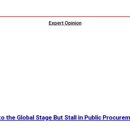
Expert Opinion
o the Global Stage But Stall in Public Procure