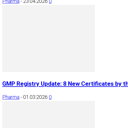
Pharma
-
23.04.2026
0
GMP Registry Update: 8 New Certificates by t
Pharma
-
01.03.2026
0