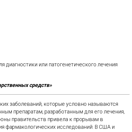
я диагностики или патогенетического лечения
арственных средств»
едких заболеваний, которые условно называются
ным препаратам, разработанным для его лечения,
роны правительств привела к прорывам в
ия фармакологических исследований. В США и