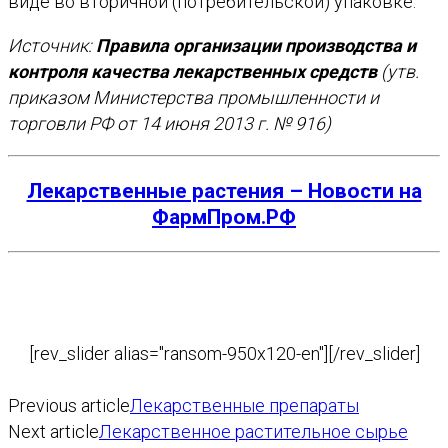
виде во вторичной (потребительской) упаковке.
Источник:
Правила организации производства и
контроля качества лекарственных средств
(утв.
приказом Министерства промышленности и
торговли РФ от 14 июня 2013 г. № 916)
Лекарственные растения – Новости на
ФармПром.РФ
[rev_slider alias="ransom-950x120-en"][/rev_slider]
Previous article
Лекарственные препараты
Next article
Лекарственное растительное сырье