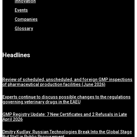
Innovation
Events
Companies
Glossary
Headlines
Review of scheduled, unscheduled, and foreign GMP inspections
of pharmaceutical production facilities (June 2026)
Experts continue to discuss possible changes to the regulations
governing veterinary drugs in the EAEU
GMP Registry Update: 7 New Certificates and 2 Refusals in Late
April 2026
Dmitry Kudlay: Russian Technologies Break Into the Global Stage
But Stall in Public Procurement