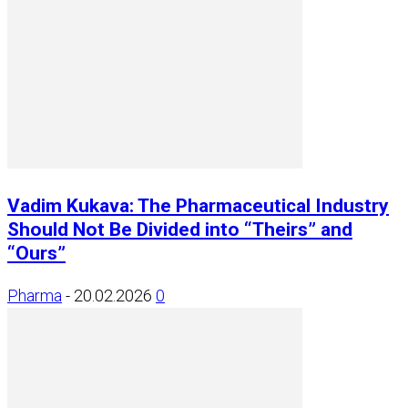
Vadim Kukava: The Pharmaceutical Industry
Should Not Be Divided into “Theirs” and
“Ours”
Pharma
-
20.02.2026
0