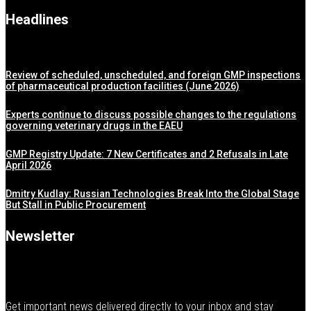
Headlines
Review of scheduled, unscheduled, and foreign GMP inspections
of pharmaceutical production facilities (June 2026)
Experts continue to discuss possible changes to the regulations
governing veterinary drugs in the EAEU
GMP Registry Update: 7 New Certificates and 2 Refusals in Late
April 2026
Dmitry Kudlay: Russian Technologies Break Into the Global Stage
But Stall in Public Procurement
Newsletter
Get important news delivered directly to your inbox and stay