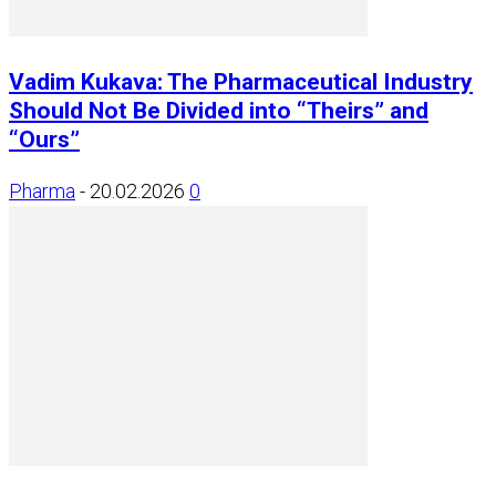
Vadim Kukava: The Pharmaceutical Industry
Should Not Be Divided into “Theirs” and
“Ours”
Pharma
-
20.02.2026
0