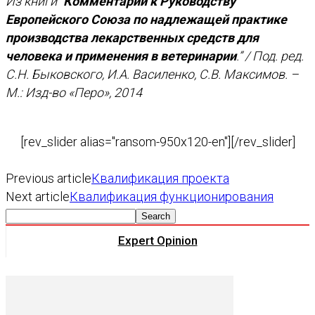
Из книги “
Комментарий к Руководству
Европейского Союза по надлежащей практике
производства лекарственных средств для
человека и применения в ветеринарии
.” / Под. ред.
С.Н. Быковского, И.А. Василенко, С.В. Максимов. –
М.: Изд-во «Перо», 2014
[rev_slider alias="ransom-950x120-en"][/rev_slider]
Previous article
Квалификация проекта
Next article
Квалификация функционирования
Expert Opinion