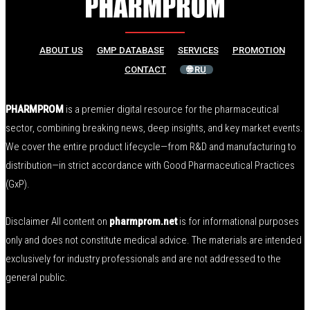
ABOUT US
GMP DATABASE
SERVICES
PROMOTION
CONTACT
🌐 RU
PHARMPROM
is a premier digital resource for the pharmaceutical
sector, combining breaking news, deep insights, and key market events.
We cover the entire product lifecycle—from R&D and manufacturing to
distribution—in strict accordance with Good Pharmaceutical Practices
(GxP).
Disclaimer All content on
pharmprom.net
is for informational purposes
only and does not constitute medical advice. The materials are intended
exclusively for industry professionals and are not addressed to the
general public.