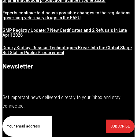
of pharmaceutical production facilities (June 2026)
Experts continue to discuss possible changes to the regulations
governing veterinary drugs in the EAEU
GMP Registry Update: 7 New Certificates and 2 Refusals in Late
April 2026
Dmitry Kudlay: Russian Technologies Break Into the Global Stage
But Stall in Public Procurement
Newsletter
Get important news delivered directly to your inbox and stay
connected!
SUBSCRIBE