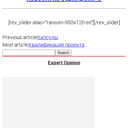
[rev_slider alias="ransom-950x120-en"][/rev_slider]
Previous article
Капсулы
Next article
Квалификация проекта
Expert Opinion