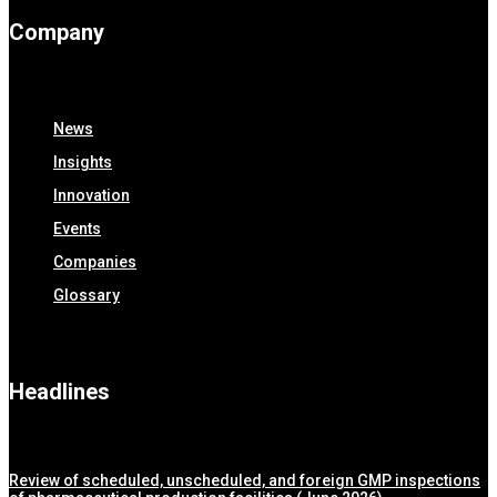
Company
News
Insights
Innovation
Events
Companies
Glossary
Headlines
Review of scheduled, unscheduled, and foreign GMP inspections