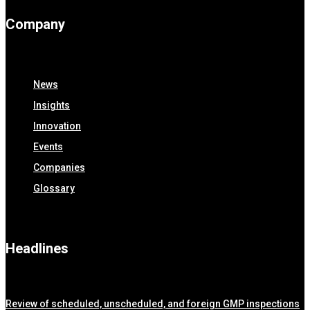
Company
News
Insights
Innovation
Events
Companies
Glossary
Headlines
Review of scheduled, unscheduled, and foreign GMP inspections