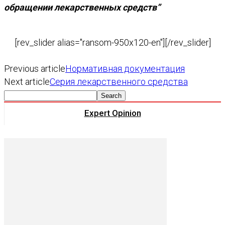
обращении лекарственных средств”
[rev_slider alias="ransom-950x120-en"][/rev_slider]
Previous article
Нормативная документация
Next article
Серия лекарственного средства
Expert Opinion