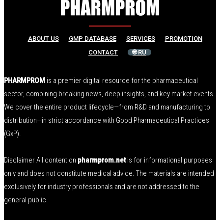
ABOUT US
GMP DATABASE
SERVICES
PROMOTION
CONTACT
🌐 RU
PHARMPROM
is a premier digital resource for the pharmaceutical
sector, combining breaking news, deep insights, and key market events.
We cover the entire product lifecycle—from R&D and manufacturing to
distribution—in strict accordance with Good Pharmaceutical Practices
(GxP).
Disclaimer All content on
pharmprom.net
is for informational purposes
only and does not constitute medical advice. The materials are intended
exclusively for industry professionals and are not addressed to the
general public.