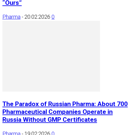
“Ours”
Pharma
-
20.02.2026
0
The Paradox of Russian Pharma: About 700
Pharmaceutical Companies Operate in
Russia Without GMP Certificates
Pharma
-
19.02.2026
0