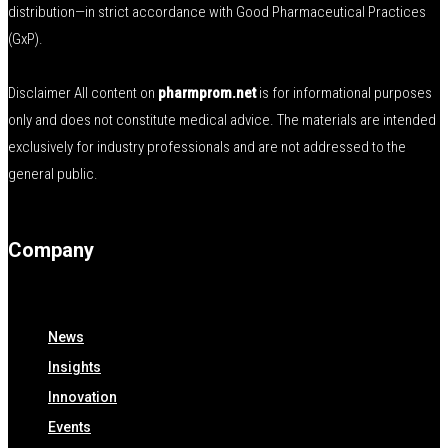
distribution—in strict accordance with Good Pharmaceutical Practices
(GxP).
Disclaimer All content on
pharmprom.net
is for informational purposes
only and does not constitute medical advice. The materials are intended
exclusively for industry professionals and are not addressed to the
general public.
Company
News
Insights
Innovation
Events