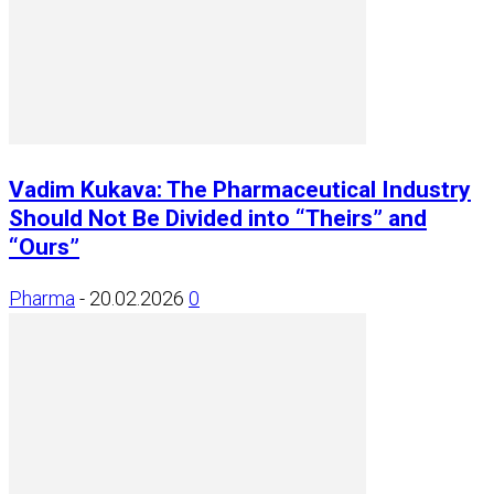
Vadim Kukava: The Pharmaceutical Industry
Should Not Be Divided into “Theirs” and
“Ours”
Pharma
-
20.02.2026
0