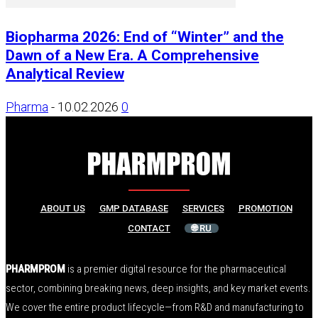
Biopharma 2026: End of “Winter” and the
Dawn of a New Era. A Comprehensive
Analytical Review
Pharma
-
10.02.2026
0
ABOUT US
GMP DATABASE
SERVICES
PROMOTION
CONTACT
🌐 RU
PHARMPROM
is a premier digital resource for the pharmaceutical
sector, combining breaking news, deep insights, and key market events.
We cover the entire product lifecycle—from R&D and manufacturing to