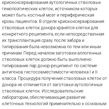
криоконсервирования аутологичных стволовых
гемопоэтических клеток, источником которых
может быть костный мозг и периферическая
кровь пациентов. В отделе криоконсервирования
стволовых клеток донора хранятся клетки для
конкретного реципиента, если непосредственная
их трансплантация сразу после забора и
типирования была невозможна по тем или иным
причинам. Перед началом заготовки аллогенных
стволовых клеток должно быть выполнено
типирование пар донор-реципиент по системе
антигенов гистосовместимости человека I и II
класса. Процедура получения стволовых клеток от
донора не отличается от заготовки аутологичных
стволовых клеток. Исследовательские
лаборатории, обеспечивающие развитие
клеточных технологий применительно к основным