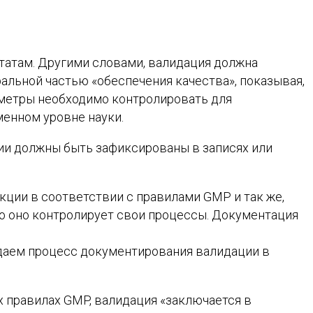
татам. Другими словами, валидация должна
альной частью «обеспечения качества», показывая,
аметры необходимо контролировать для
енном уровне науки.
ии должны быть зафиксированы в записях или
ции в соответствии с правилами GMP и так же,
то оно контролирует свои процессы. Документация
ждаем процесс документирования валидации в
 правилах GMP, валидация «заключается в