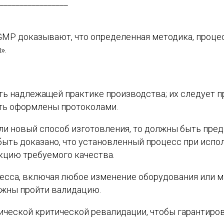
_________________
GMP доказывают, что определенная методика, процес
».
ь надлежащей практике производства; их следует п
ть оформлены протоколами.
ли новый способ изготовления, то должны быть пре
быть доказано, что установленный процесс при ис
кцию требуемого качества.
сса, включая любое изменение оборудования или ма
лжны пройти валидацию.
ческой критической ревалидации, чтобы гарантиров