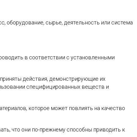
с, оборудование, сырье, деятельность или система
роводить в соответствии с установленными
дприняты действия, демонстрирующие их
пользовании специфицированных веществ и
териалов, которое может повлиять на качество
ать, что они по-прежнему способны приводить к