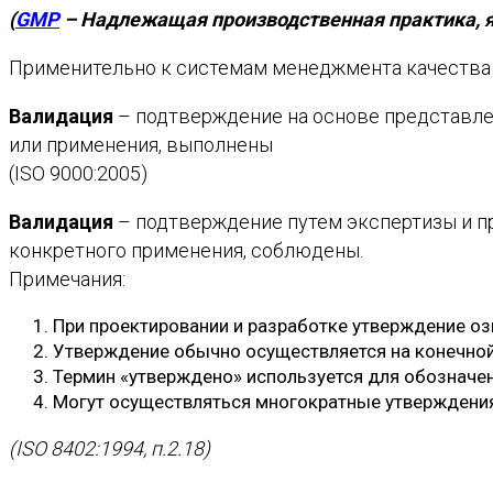
(
GMP
– Надлежащая производственная практика, я
Применительно к системам менеджмента качества с
Валидация
– подтверждение на основе представлен
или применения, выполнены
(ISO 9000:2005)
Валидация
– подтверждение путем экспертизы и пр
конкретного применения, соблюдены.
Примечания:
При проектировании и разработке утверждение оз
Утверждение обычно осуществляется на конечной 
Термин «утверждено» используется для обозначен
Могут осуществляться многократные утверждения,
(ISO 8402:1994, п.2.18)