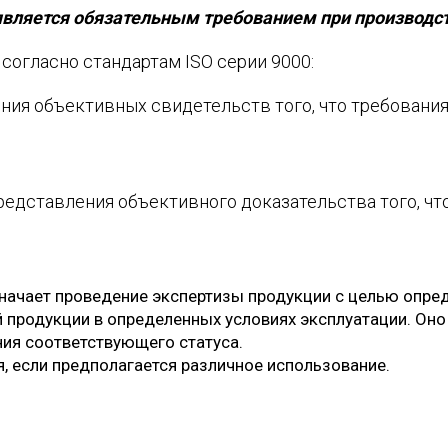
вляется обязательным требованием при производст
огласно стандартам ISO серии 9000:
ия объективных свидетельств того, что требования
едставления объективного доказательства того, чт
начает проведение экспертизы продукции с целью опре
продукции в определенных условиях эксплуатации. Оно
ия соответствующего статуса.
 если предполагается различное использование.