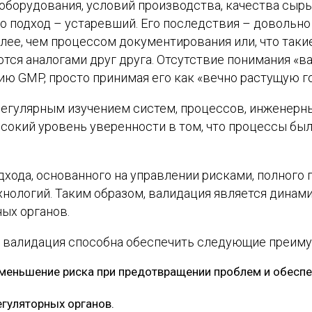
борудования, условий производства, качества сырь
о подход – устаревший. Его последствия – довольно
олее, чем процессом документирования или, что таки
ются аналогами друг друга. Отсутствие понимания «
ию GMP, просто принимая его как «вечно растущую г
 регулярным изучением систем, процессов, инженерн
сокий уровень уверенности в том, что процессы бы
хода, основанного на управлении рисками, полного
нологий. Таким образом, валидация является динами
ых органов.
С валидация способна обеспечить следующие преим
уменьшение риска при предотвращении проблем и обеспе
гуляторных органов.