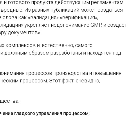
я и готового продукта действующим регламентам
 вредные. Из разных публикаций может создаться
е слова как «валидация» «верификация»,
валидации» укрепляет недопонимание GMP, и создает
ору документов».
ых комплексов и, естественно, самого
ли должным образом разработаны и находятся под
 понимания процессов производства и повышения
ческим процессом. Этот факт, очевидно,
ущества:
чение гладкого управления процессом;