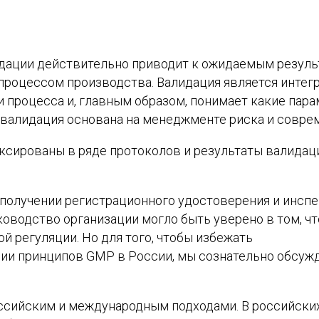
лидации действительно приводит к ожидаемым резуль
процессом производства. Валидация является интегр
 процесса и, главным образом, понимает какие пар
валидация основана на менеджменте риска и соврем
сированы в ряде протоколов и результаты валидац
получении регистрационного удостоверения и инспек
ководство организации могло быть уверено в том, ч
й регуляции. Но для того, чтобы избежать
ении принципов GMP в России, мы сознательно обсу
ссийским и международным подходами. В российских