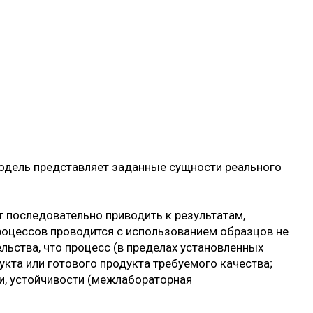
модель представляет заданные сущности реального
т последовательно приводить к результатам,
роцессов проводится с использованием образцов не
льства, что процесс (в пределах установленных
кта или готового продукта требуемого качества;
ти, устойчивости (межлабораторная