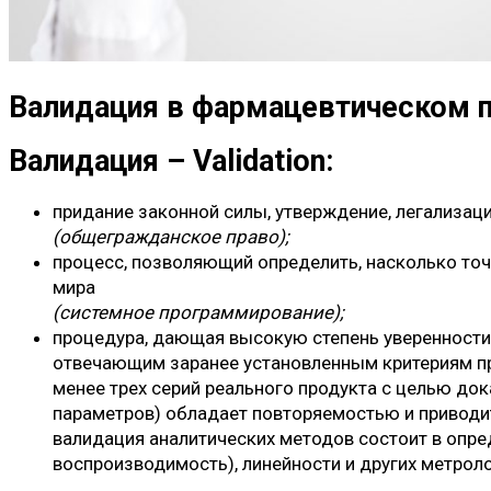
Валидация в фармацевтическом 
Валидация – Validation:
придание законной силы, утверждение, легализац
(общегражданское право);
процесс, позволяющий определить, насколько точ
мира
(системное программирование);
процедура, дающая высокую степень уверенности в
отвечающим заранее установленным критериям пр
менее трех серий реального продукта с целью док
параметров) обладает повторяемостью и приводит
валидация аналитических методов состоит в опре
воспроизводимость), линейности и других метрол