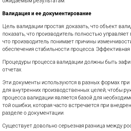
ожидаемым результатам.
Валидация и ее документирование
Цель валидации простая: доказать, что объект ва
показать, что производитель полностью управляет 
что производитель понимает причины изменчивости
обеспечения стабильности процесса. Эффективная 
Процедуры процесса валидации должны быть зафик
отчетах.
Эти документы используются в разных формах при 
для внутренних производственных целей, чтобы ру
процесса валидации является базой для необходимо
той ошибки, которая часто встречается при внедр
разделе о документации.
Существует довольно серьезная разница между ро