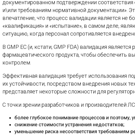
документированном подтверждении соответствия о
и\или требованиям нормативной документации». Эт
впечатление, что процесс валидации является не б
«квалификация» и «испытание», в самом деле, явля
ситуацию, когда персонал сопротивляется внедрен
В GMP EC (и, кстати, GMP FDA) валидация является
фармацевтического продукта, чтобы обеспечить вы
контролем.
Эффективная валидация требует использования под
их устойчивости, посредством внедрения новых тех
представляет некоторые сложности для регуляторн
С точки зрении разработчиков и производителей Л
более глубокое понимание процессов и поэтому, 
снижение стоимости устранения недостатков;
уменьшение риска несоответствия требованиям ре